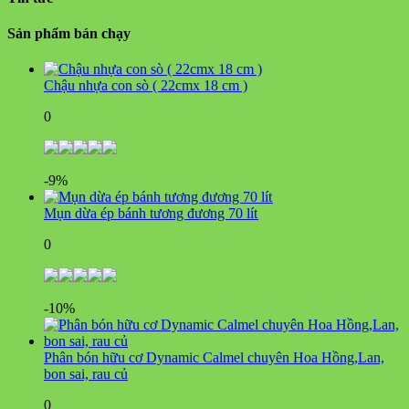
Sản phẩm bán chạy
Chậu nhựa con sò ( 22cmx 18 cm )
0
-9%
Mụn dừa ép bánh tương đương 70 lít
0
-10%
Phân bón hữu cơ Dynamic Calmel chuyên Hoa Hồng,Lan,
bon sai, rau củ
0