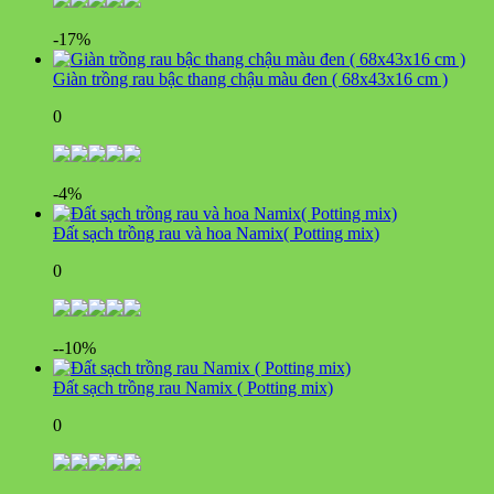
-17%
Giàn trồng rau bậc thang chậu màu đen ( 68x43x16 cm )
0
-4%
Đất sạch trồng rau và hoa Namix( Potting mix)
0
--10%
Đất sạch trồng rau Namix ( Potting mix)
0