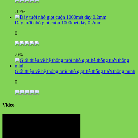
-17%
Dây tưới nhỏ giọt cuộn 1000mét dày 0.2mm
0
-9%
Giới thiệu về hệ thống tưới nhỏ giọt-hệ thống tưới thông minh
0
Video