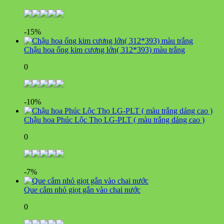
-15%
Chậu hoa ống kim cương lớn( 312*393) màu trắng
0
-10%
Chậu hoa Phúc Lộc Thọ LG-PLT ( màu trắng dáng cao )
0
-7%
Que cắm nhỏ giọt gắn vào chai nước
0