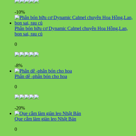
-10%
Phân bón hữu cơ Dynamic Calmel chuyên Hoa Hồng,Lan,
bon sai, rau củ
0
-8%
Phân dê -phân bón cho hoa
0
-20%
Que cắm làm giàn leo Nhật Bản
0