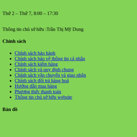
Thứ 2 – Thứ 7, 8:00 – 17:30
Thông tin chủ sở hữu :Trần Thị Mỹ Dung
Chính sách
Chính sách bảo hành
Chính sách bảo vệ thông tin cá nhân
Chính sách kiểm hàng
Chính sách và quy định chung
Chính sách vận chuyển và giao nhận
Chính sách đổi trả hàng hoá
Hướng dẫn mua hàng
Phương thức thanh toán
Thông tin chủ sở hữu website
Bản đồ