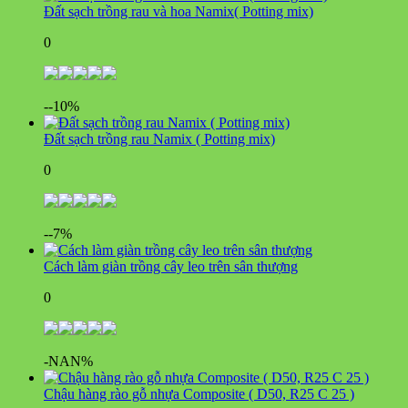
Đất sạch trồng rau và hoa Namix( Potting mix)
0
--10%
Đất sạch trồng rau Namix ( Potting mix)
0
--7%
Cách làm giàn trồng cây leo trên sân thượng
0
-NAN%
Chậu hàng rào gỗ nhựa Composite ( D50, R25 C 25 )