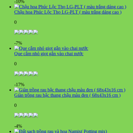
-10%
Chậu hoa Phúc Lộc Thọ LG-PLT ( màu trắng dáng cao )
0
-7%
Que cắm nhỏ giọt gắn vào chai nước
0
-17%
Giàn trồng rau bậc thang chậu màu đen ( 68x43x16 cm )
0
-4%