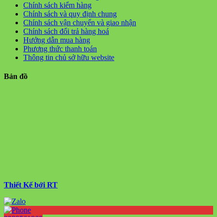
Chính sách kiểm hàng
Chính sách và quy định chung
Chính sách vận chuyển và giao nhận
Chính sách đổi trả hàng hoá
Hướng dẫn mua hàng
Phương thức thanh toán
Thông tin chủ sở hữu website
Bản đồ
Thiết Kế bởi RT