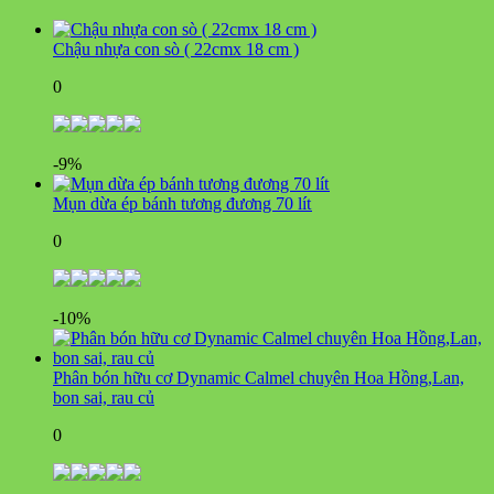
Chậu nhựa con sò ( 22cmx 18 cm )
0
-9%
Mụn dừa ép bánh tương đương 70 lít
0
-10%
Phân bón hữu cơ Dynamic Calmel chuyên Hoa Hồng,Lan,
bon sai, rau củ
0