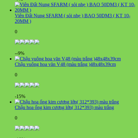
Viên Đất Nung SFARM ( sỏi nhẹ ) BAO 50DM3 ( KT 10-
20MM )
0
--9%
Chậu vuông hoa văn V48 (màu trắng )48x48x39cm
0
-15%
Chậu hoa ống kim cương lớn( 312*393) màu trắng
0