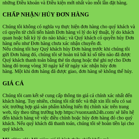
những Điều khoản và Điều kiện mới nhất vào mỗi lần đặt hàng.
CHẤP NHẬN/ HỦY ĐƠN HÀNG
Chúng tôi không có nghĩa vụ thực hiện đơn hàng cho quý khách và
có quyền từ chối tiến hành Đơn hàng vì lý do kỹ thuật, lý do khách
quan hoặc bất kỳ lý do nào khác; và Quý khách có quyền hủy Đơn
hàng nếu như Đơn hàng chưa xác nhận chuyển đi.
Nếu chúng tôi hay Quý khách hủy Đơn hàng trước khi chúng tôi
gửi Đơn hàng đó, chúng tôi sẽ hoàn trả bất kì số tiền nào đã được
Quý khách thanh toán bằng thẻ tín dụng hoặc thẻ ghi nợ cho Đơn
hàng đó trong vòng 30 ngày kể từ ngày xác nhận hủy đơn
hàng. Một khi đơn hàng đã được giao, đơn hàng sẽ không thể hủy.
GIÁ CẢ
Chúng tôi cam kết sẽ cung cấp thông tin giá cả chính xác nhất đến
khách hàng. Tuy nhiên, chúng tôi rất tiếc và thật xin lỗi nếu có sai
sót; trường hợp giá sản phẩm không hiển thị chính xác trên trang
web, tùy theo từng trường hợp https://vuonxanh24h.com/ sẽ liên hệ
đến khách hàng về việc điều chỉnh hoặc hủy đơn hàng đó cho quý
khách. Nếu quý khách đã thanh toán, chúng tôi sẽ hoàn tiền lại cho
quý khách.