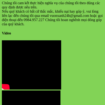
Chúng tôi cam kết thực hiện nghĩa vụ của chúng tôi theo đúng các
quy định được nêu trên.
Nếu quý khách có bất cứ thắc mắc, khiếu nại hay góp ý, vui lòng
liên lạc đến chúng tôi qua email vuonxanh24h@gmail.com hoặc gọi
điện thoại đến 0984.957.227 Chúng tôi hoan nghênh mọi đóng góp
của quý khách.
Video