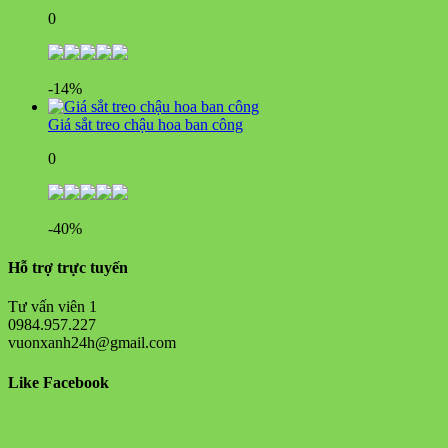
0
-14%
Giá sắt treo chậu hoa ban công
0
-40%
Hỗ trợ trực tuyến
Tư vấn viên 1
0984.957.227
vuonxanh24h@gmail.com
Like Facebook