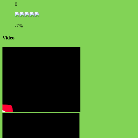
0
-7%
Video