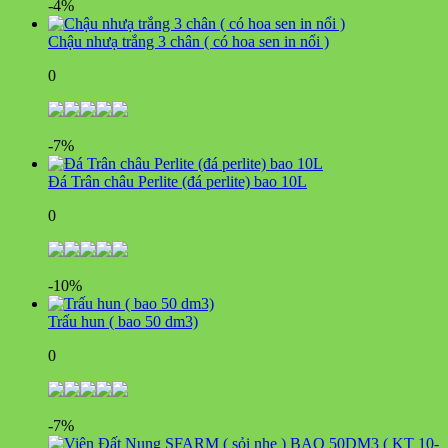
-4%
Chậu nhưạ trắng 3 chân ( có hoa sen in nổi )
0
-7%
Đá Trân châu Perlite (đá perlite) bao 10L
0
-10%
Trấu hun ( bao 50 dm3)
0
-7%