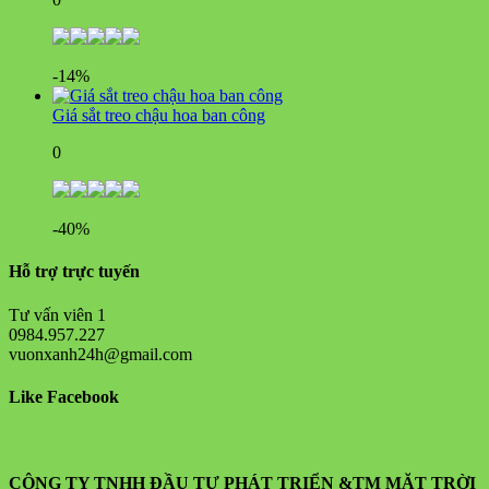
-14%
Giá sắt treo chậu hoa ban công
0
-40%
Hỗ trợ trực tuyến
Tư vấn viên 1
0984.957.227
vuonxanh24h@gmail.com
Like Facebook
CÔNG TY TNHH ĐẦU TƯ PHÁT TRIỂN &TM MẶT TRỜI