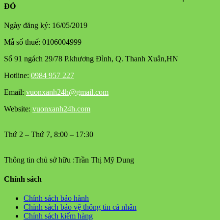
ĐỎ
Ngày đăng ký: 16/05/2019
Mẫ số thuế: 0106004999
Số 91 ngách 29/78 P.khương Đình, Q. Thanh Xuân,HN
Hotline:
0984 957 227
Email:
vuonxanh24h@gmail.com
Website:
vuonxanh24h.com
Thứ 2 – Thứ 7, 8:00 – 17:30
Thông tin chủ sở hữu :Trần Thị Mỹ Dung
Chính sách
Chính sách bảo hành
Chính sách bảo vệ thông tin cá nhân
Chính sách kiểm hàng