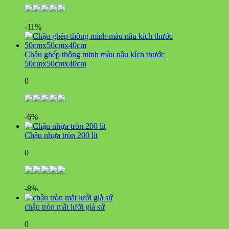
-11%
Chậu ghép thông minh màu nâu kích thước
50cmx50cmx40cm
0
-6%
Chậu nhựa tròn 200 lít
0
-8%
chậu tròn mắt lưới giả sứ
0