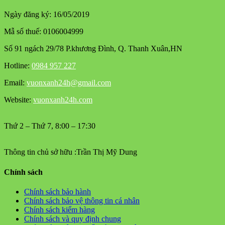
Ngày đăng ký: 16/05/2019
Mẫ số thuế: 0106004999
Số 91 ngách 29/78 P.khương Đình, Q. Thanh Xuân,HN
Hotline:
0984 957 227
Email:
vuonxanh24h@gmail.com
Website:
vuonxanh24h.com
Thứ 2 – Thứ 7, 8:00 – 17:30
Thông tin chủ sở hữu :Trần Thị Mỹ Dung
Chính sách
Chính sách bảo hành
Chính sách bảo vệ thông tin cá nhân
Chính sách kiểm hàng
Chính sách và quy định chung