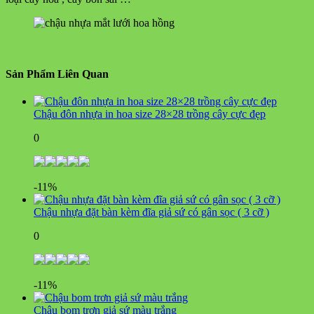
Sản Phẩm Liên Quan
Chậu đôn nhựa in hoa size 28×28 trồng cây cực đẹp
0
-11%
Chậu nhựa đặt bàn kèm đĩa giả sứ có gân sọc ( 3 cỡ )
0
-11%
Chậu bom trơn giả sứ màu trắng