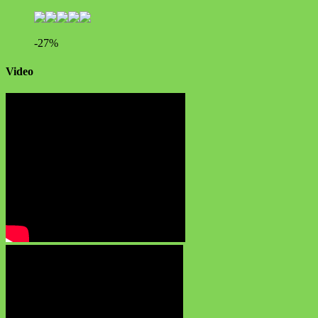
-27%
Video