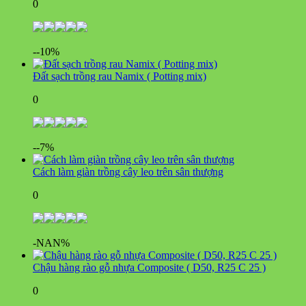
0
--10%
Đất sạch trồng rau Namix ( Potting mix)
0
--7%
Cách làm giàn trồng cây leo trên sân thượng
0
-NAN%
Chậu hàng rào gỗ nhựa Composite ( D50, R25 C 25 )
0