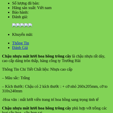
Số lượng đã bán:
Hãng sản xuất:
Viêt nam
Bảo hành:
Đánh giá:
Khuyến mãi:
Thông Tin
Đánh Giá
Chậu nhựa mắt lưới hoa hồng trồng cây
là chậu nhựa rất dày,
cao cấp dáng tròn thấp, hàng công ty Trường Hải
Thông Tin Chi Tiết Chất liệu: Nhựa cao cấp
– Màu sắc: Trắng
– Kích thước: Chậu có 2 kích thước : + cỡ nhỏ 260x205mm, cỡ to
310x240mm
-Hoa văn : mắt lưới viền trang trí hoa hồng sang trọng tinh tế
Chậu nhựa mắt lưới hoa hồng trồng cây
phù hợp với trồng các
loại cây hoa , cây bon sai …