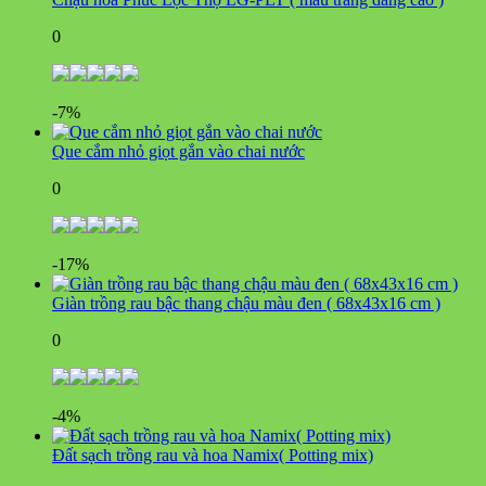
0
-7%
Que cắm nhỏ giọt gắn vào chai nước
0
-17%
Giàn trồng rau bậc thang chậu màu đen ( 68x43x16 cm )
0
-4%
Đất sạch trồng rau và hoa Namix( Potting mix)