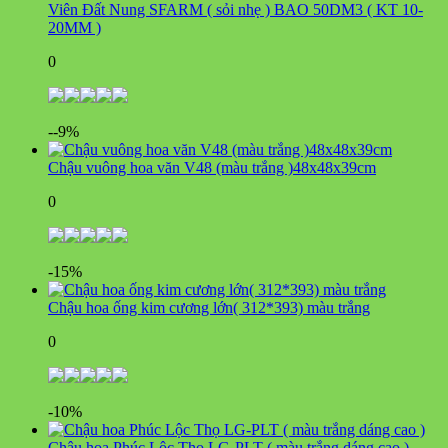
Viên Đất Nung SFARM ( sỏi nhẹ ) BAO 50DM3 ( KT 10-
20MM )
0
--9%
Chậu vuông hoa văn V48 (màu trắng )48x48x39cm
0
-15%
Chậu hoa ống kim cương lớn( 312*393) màu trắng
0
-10%
Chậu hoa Phúc Lộc Thọ LG-PLT ( màu trắng dáng cao )